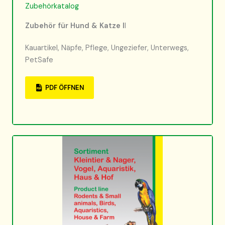
Zubehörkatalog
Zubehör für Hund & Katze I
I
Kauartikel, Näpfe, Pflege, Ungeziefer, Unterwegs,
PetSafe
PDF ÖFFNEN