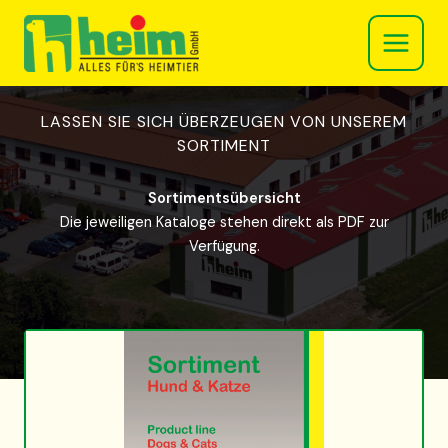
Zum
Inhalt
springen
LASSEN SIE SICH ÜBERZEUGEN VON UNSEREM
SORTIMENT
Sortimentsübersicht
Die jeweiligen Kataloge stehen direkt als PDF zur
Verfügung.