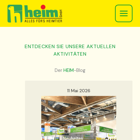
Blog
Zum
Inhalt
springen
ENTDECKEN SIE UNSERE AKTUELLEN
AKTIVITÄTEN
Der
HEIM
-Blog
11 Mai 2026