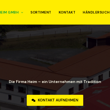
HEIM GMBH
SORTIMENT
KONTAKT
HÄNDLERSUCH
Die Firma Heim – ein Unternehmen mit Tradition
KONTAKT AUFNEHMEN