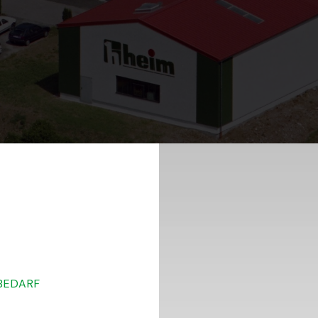
RBEDARF