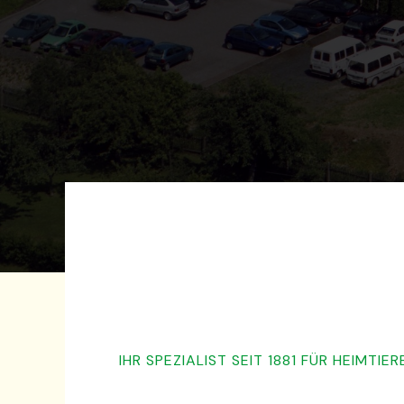
IHR SPEZIALIST SEIT 1881 FÜR HEIMTIE