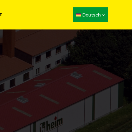
Deutsch
E