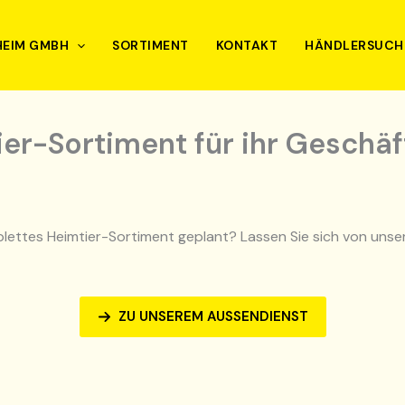
HEIM GMBH
SORTIMENT
KONTAKT
HÄNDLERSUCH
er-Sortiment für ihr Geschäf
omplettes Heimtier-Sortiment geplant? Lassen Sie sich von un
ZU UNSEREM AUSSENDIENST