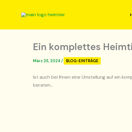
Zum
Inhalt
springen
Ein komplettes Heimti
März 25, 2024
/
BLOG-EINTRÄGE
Ist auch bei Ihnen eine Umstellung auf ein k
beraten…